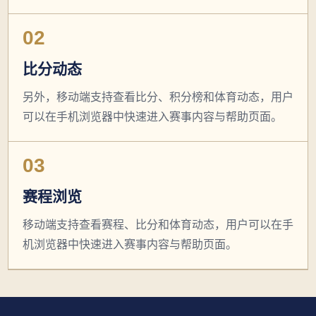
02
比分动态
另外，移动端支持查看比分、积分榜和体育动态，用户
可以在手机浏览器中快速进入赛事内容与帮助页面。
03
赛程浏览
移动端支持查看赛程、比分和体育动态，用户可以在手
机浏览器中快速进入赛事内容与帮助页面。