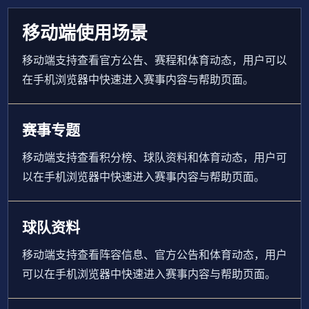
移动端使用场景
移动端支持查看官方公告、赛程和体育动态，用户可以
在手机浏览器中快速进入赛事内容与帮助页面。
赛事专题
移动端支持查看积分榜、球队资料和体育动态，用户可
以在手机浏览器中快速进入赛事内容与帮助页面。
球队资料
移动端支持查看阵容信息、官方公告和体育动态，用户
可以在手机浏览器中快速进入赛事内容与帮助页面。