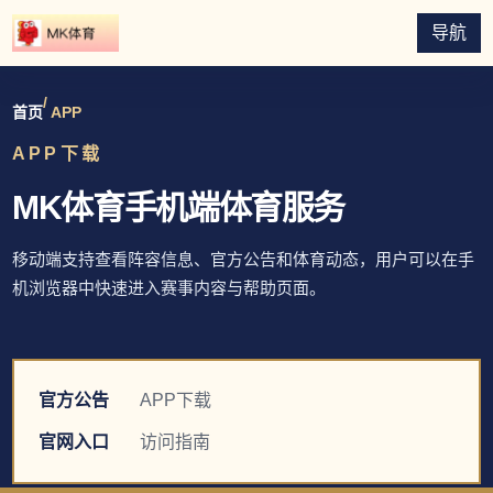
导航
/
首页
APP
APP下载
MK体育手机端体育服务
移动端支持查看阵容信息、官方公告和体育动态，用户可以在手
机浏览器中快速进入赛事内容与帮助页面。
官方公告
APP下载
官网入口
访问指南