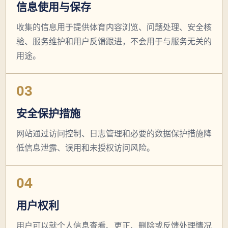
信息使用与保存
收集的信息用于提供体育内容浏览、问题处理、安全核
验、服务维护和用户反馈跟进，不会用于与服务无关的
用途。
03
安全保护措施
网站通过访问控制、日志管理和必要的数据保护措施降
低信息泄露、误用和未授权访问风险。
04
用户权利
用户可以就个人信息查看、更正、删除或反馈处理情况