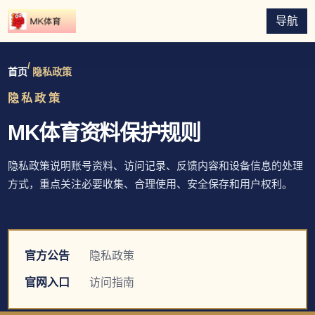
导航
/
首页
隐私政策
隐私政策
MK体育资料保护规则
隐私政策说明账号资料、访问记录、反馈内容和设备信息的处理
方式，重点关注必要收集、合理使用、安全保存和用户权利。
官方公告
隐私政策
官网入口
访问指南