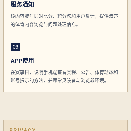
服务通知
该内容聚焦即时比分、积分榜和用户反馈，提供清楚
的体育内容浏览与问题处理信息。
06
APP使用
在赛事日，说明手机端查看赛程、公告、体育动态和
账号提示的方法，兼顾常见设备与浏览器环境。
PRIVACY